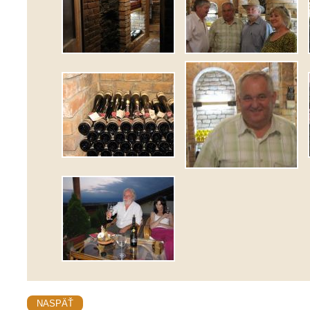
NASPÄŤ