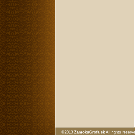
©2013
ZamokuGrofa.sk
All rights reserve