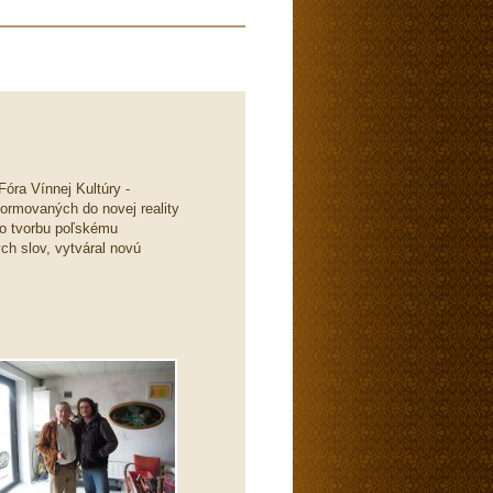
óra Vínnej Kultúry -
ormovaných do novej reality
eho tvorbu poľskému
ch slov, vytváral novú