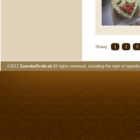
Strany:
1
2
3
©2013
ZamokuGrofa.sk
All rights reserved, including the right of reprodu